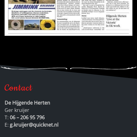
Contact
De Hijgende Herten
Ger kruijer
T:
06 – 206 95 796
E:
g.kruijer@quicknet.nl