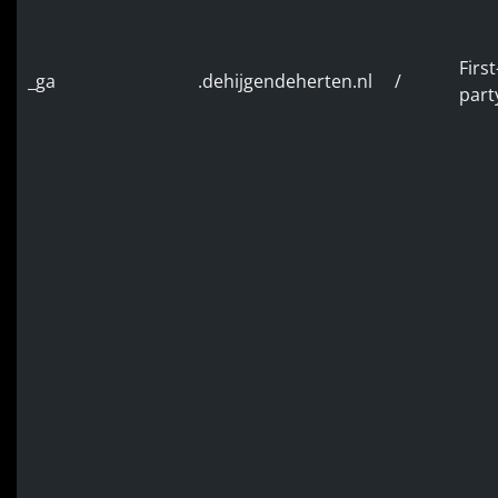
First
_ga
.dehijgendeherten.nl
/
part