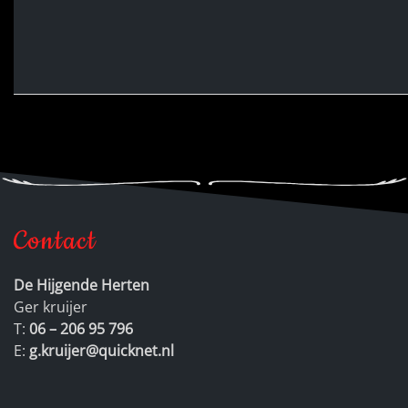
Contact
De Hijgende Herten
Ger kruijer
T:
06 – 206 95 796
E:
g.kruijer@quicknet.nl