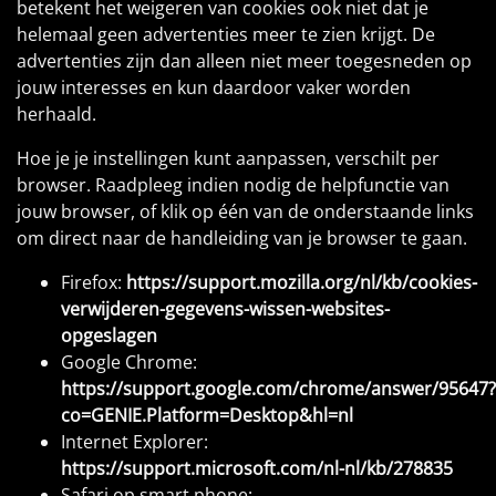
betekent het weigeren van cookies ook niet dat je
helemaal geen advertenties meer te zien krijgt. De
advertenties zijn dan alleen niet meer toegesneden op
jouw interesses en kun daardoor vaker worden
herhaald.
Hoe je je instellingen kunt aanpassen, verschilt per
browser. Raadpleeg indien nodig de helpfunctie van
jouw browser, of klik op één van de onderstaande links
om direct naar de handleiding van je browser te gaan.
Firefox:
https://support.mozilla.org/nl/kb/cookies-
verwijderen-gegevens-wissen-websites-
opgeslagen
Google Chrome:
https://support.google.com/chrome/answer/95647?
co=GENIE.Platform=Desktop&hl=nl
Internet Explorer:
https://support.microsoft.com/nl-nl/kb/278835
Safari op smart phone: