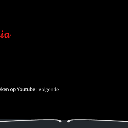
dia
keken op Youtube