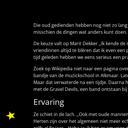
Die oud gedienden hebben nog niet zo lang ge
misschien de dingen wat anders kunt doen.
De keuze valt op Marit Dekker ,,Ik kende de
vriendinnen altijd te blèren dat ik even een
tijd geleden hebben we eens serieus een pra
Zoek op Wikipedia niet naar een pagina over
bandje van de muzickschool in Alkmaar. Lat
Maar dat verwaterde na een tijdje. Daarna 
met de Gravel Devils, een band ontstaan bi
Ervaring
Ze schiet in de lach. ,,Ook met oude mannen
Herten zijn over het algemeen niet meer echt