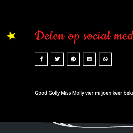
Delen op social me
Bericht
Good Golly Miss Molly vier miljoen keer be
navigatie