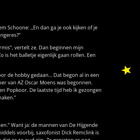
m Schoone: ,,En dan ga je ook kijken of je
angeres?”
mis”, vertelt ze. Dan beginnen mijn
s het balletje eigenlijk gaan rollen. Een
 voor de hobby gedaan… Dat begon al in een
eeper van AZ Oscar Moens was begonnen.
n Popkoor. De laatste tijd heb ik gezongen
maken.”
omen.” Want ja: de mannen van De Hijgende
iddels voorbij, saxofonist Dick Remclink is