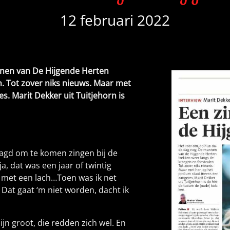
12 februari 2022
nen van De Hijgende Herten
n. Tot zover niks nieuws. Maar met
. Marit Dekker uit Tuitjehorn is
agd om te komen zingen bij de
, dat was een jaar of twintig
r met een lach…Toen was ik net
Dat gaat ‘m niet worden, dacht ik
ijn groot, die redden zich wel. En