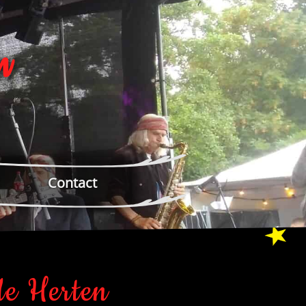
n
Contact
de Herten