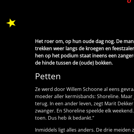
Het roer om, op hun oude dag nog. De man
trekken weer langs de kroegen en feestzale
hen op het podium staat ineens een zangeres
de hinde tussen de (oude) bokken.
Petten
Ze werd door Willem Schoone al eens gevra
moeder aller kermisbands: Shoreline. Maar ja
terug. In een ander leven, zegt Marit Dekke
zwanger. En Shoreline speelde elk weekend. 
toen. Dus heb ik bedankt.”
Inmiddels ligt alles anders. De drie meiden z